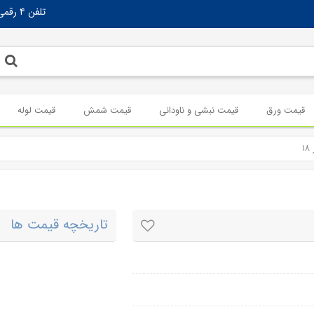
تلفن ۴ رقمی تهران:
قیمت ورق
قیمت نبشی و ناودانی
قیمت شمش
قیمت لوله
۱
تاریخچه قیمت ها