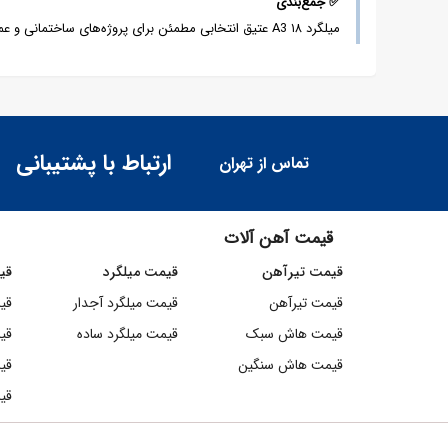
✅
جمع‌بندی
میلگرد ۱۸ A3 عتیق انتخابی مطمئن برای پروژه‌های ساختمانی و عمرانی با نیاز به مقاومت بیشتر است.
ارتباط با پشتیبانی
د
تماس از تهران
قیمت آهن آلات
قیمت تیرآهن
قیمت میلگرد
قی
قیمت تیرآهن
قیمت میلگرد آجدار
قی
قیمت هاش سبک
قیمت میلگرد ساده
قی
قیمت هاش سنگین
قی
قیم