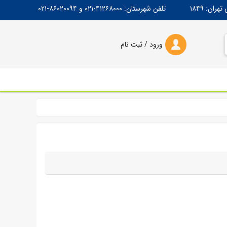
۱۸۴۹
تلفن شهرستان:
۴۱۲۶۸۰۰۰-۰۲۱
و
۸۶۰۲۰۰۹۴-۰۲۱
ورود / ثبت‌ نام