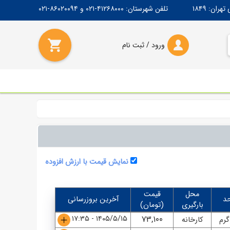
۱۸۴۹
تلفن شهرستان:
۴۱۲۶۸۰۰۰-۰۲۱
و
۸۶۰۲۰۰۹۴-۰۲۱
ورود / ثبت‌ نام
نمایش قیمت با ارزش افزوده
محل
قیمت
د
آخرین بروزرسانی
بارگیری
(تومان)
۱۴۰۵/۵/۱۵ - ۱۷:۳۵
۷۳,۱۰۰
گرم
کارخانه