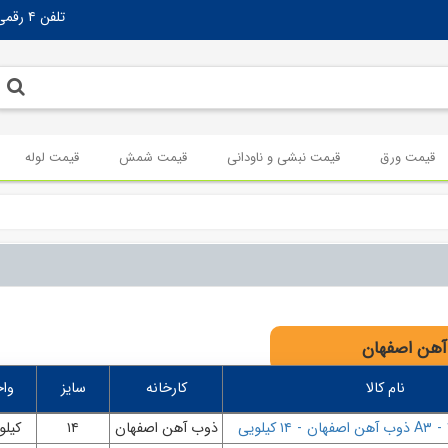
تلفن ۴ رقمی تهران:
قیمت ورق
قیمت نبشی و ناودانی
قیمت شمش
قیمت لوله
آهن اصفهان
نام کالا
کارخانه
سایز
واح
-
A۳ ذوب آهن اصفهان
-
۱۴ کیلویی
ذوب آهن اصفهان
۱۴
کیلو