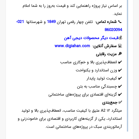
بر اساس نیاز پروژه راهنمایی کند و قیمت به‌روز را به شما اعلام
نماید.
📞
شماره تماس
:
تلفن چهار رقمی تهران
1849
و شهرستانها
021-
86020094
💰
ق
ی
مت دیگر
محصولات دیج
ی آهن
💻
سفارش آنلاین:
www.digiahan.com
🔎
مزیت رقابتی
✔️ انعطاف‌پذیری بالا و خم‌کاری مناسب
✔️ وزن استاندارد و یکنواخت
✔️ کیفیت تولید پایدار
✔️ چسبندگی مناسب به بتن
✔️ گزینه‌ای اقتصادی برای پروژه‌های ساختمانی
✅
جمع‌بندی
میلگرد ۱۲ A2 عتیق با کیفیت مناسب، انعطاف‌پذیری بالا و تولید
استاندارد، یکی از گزینه‌های کاربردی و اقتصادی برای خاموت‌زنی و
آرماتوربندی سبک در پروژه‌های ساختمانی است.