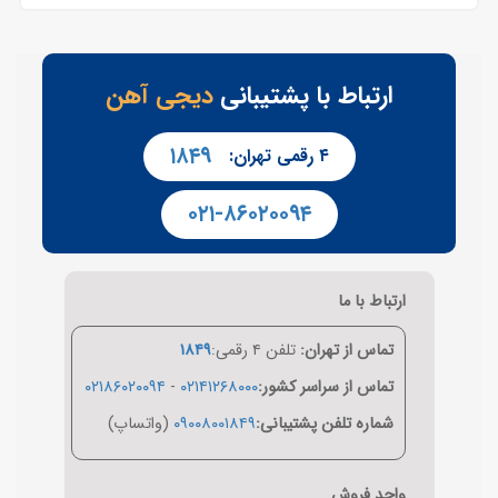
ارتباط با پشتیبانی
دیجی آهن
۱۸۴۹
۴ رقمی تهران:
۰۲۱-۸۶۰۲۰۰۹۴
ارتباط با ما
تماس از تهران:
تلفن ۴ رقمی:
۱۸۴۹
تماس از سراسر کشور:
۰۲۱۴۱۲۶۸۰۰۰
-
۰۲۱۸۶۰۲۰۰۹۴
شماره تلفن پشتیبانی:
۰۹۰۰۸۰۰۱۸۴۹
(واتساپ)
واحد فروش