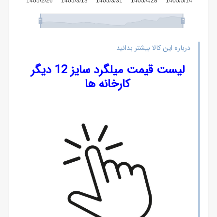
نمودار
قیمت
میلگرد
آجدار
12
درباره این کالا بیشتر بدانید
-
قیمت
لیست قیمت میلگرد سایز 12 دیگر
روز
کارخانه ها
میلگرد
آجدار
12
-
عوامل
تاثیرگذار
بر
قیمت
میلگرد
آجدار
12