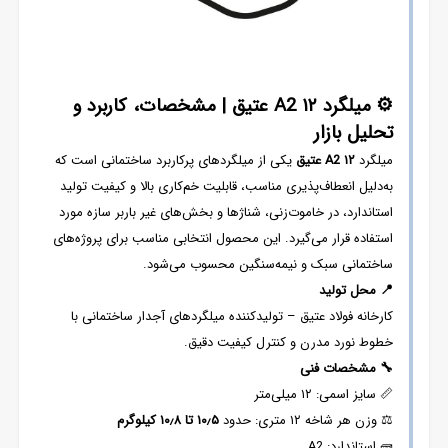
⚙
️
میلگرد ۱۲
A2
عتیق
|
مشخصات، کاربرد و
تحلیل بازار
میلگرد
۱۲
A2
عتیق
یکی از میلگردهای پرکاربرد ساختمانی است که
به‌دلیل انعطاف‌پذیری مناسب، قابلیت خم‌کاری بالا و کیفیت تولید
استاندارد، در خاموت‌زنی، شناژها و بخش‌های غیر باربر سازه مورد
استفاده قرار می‌گیرد. این محصول انتخابی مناسب برای پروژه‌های
ساختمانی سبک و نیمه‌سنگین محسوب می‌شود.
📍
محل تولید
کارخانه فولاد عتیق – تولیدکننده میلگردهای آجدار ساختمانی با
خطوط نورد مدرن و کنترل کیفیت دقیق.
🔧
مشخصات فنی
📏 سایز اسمی: ۱۲ میلی‌متر
⚖️ وزن هر شاخه ۱۲ متری: حدود
۱۰٫۵
تا ۱۰٫۸ کیلوگرم
🧱 استاندارد: A2