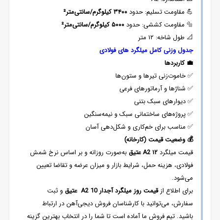
💪 مقاومت تسلیم: حدود
۳۴۰۰
کیلوگرم/سانتی‌متر²
🔩 مقاومت کششی: حدود
۵۰۰۰
کیلوگرم/سانتی‌متر²
📐 طول شاخه: ۱۲ متر
جدول وزنی کامل میلگرد های فولادی
💼
کاربردها
✅ خاموت‌زنی تیرها و ستون‌ها
✅ شناژها و آرماتورهای فرعی
✅ دیوارهای سبک بتنی
✅ پروژه‌های ساختمانی سبک و نیمه‌سنگین
✅ مناسب برای خم‌کاری و شکل‌دهی آسان
💰
وضعیت قیمت (کارخانه)
قیمت میلگرد
۱۲
A2
عتیق
به‌صورت روزانه و بر اساس نرخ شمش
فولادی، هزینه حمل، شرایط بازار و میزان عرضه و تقاضا تعیین
می‌شود.
برای اطلاع از
قیمت روز میلگرد آجدار
10
A2
عتیق
و ثبت
سفارش، می‌توانید با کارشناسان فروش دیجی‌آهن در ارتباط
باشید. تیم فروش ما آماده است تا شما را در انتخاب بهترین گزینه