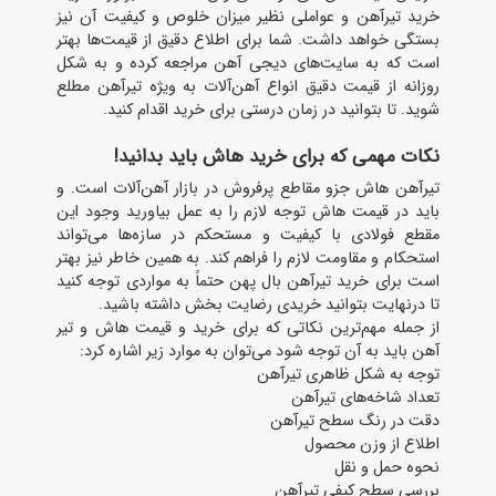
خرید تیرآهن و عواملی نظیر میزان خلوص و کیفیت آن نیز
بستگی خواهد داشت. شما برای اطلاع دقیق از قیمت‌ها بهتر
است که به سایت‌های دیجی آهن مراجعه کرده و به شکل
روزانه از قیمت دقیق انواع آهن‌آلات به‌ ویژه تیرآهن مطلع
شوید. تا بتوانید در زمان درستی برای خرید اقدام کنید.
نکات مهمی که برای خرید هاش باید بدانید!
تیرآهن هاش جزو مقاطع پرفروش در بازار آهن‌آلات است. و
باید در قیمت هاش توجه لازم را به عمل بیاورید وجود این
مقطع فولادی با کیفیت و مستحکم در سازه‌ها می‌تواند
استحکام و مقاومت لازم را فراهم کند. به‌ همین خاطر نیز بهتر
است برای خرید تیرآهن بال پهن حتماً به مواردی توجه کنید
تا درنهایت بتوانید خریدی رضایت‌ بخش داشته باشید.
از جمله مهم‌ترین نکاتی که برای خرید و قیمت هاش و تیر
آهن باید به آن توجه شود می‌توان به موارد زیر اشاره کرد:
توجه به شکل ظاهری تیرآهن
تعداد شاخه‌های تیرآهن
دقت در رنگ سطح تیرآهن
اطلاع از وزن محصول
نحوه حمل ‌و نقل
بررسی سطح کیفی تیرآهن