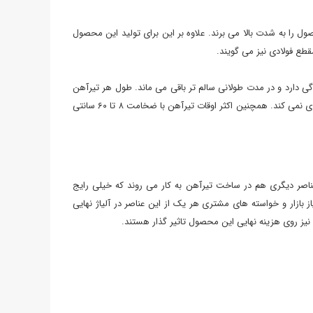
که دوام این محصول را به شدت بالا می ‌برند. علاوه بر این برای تولید این محصول
علاوه بر این تیرآهن ۱۸ مقاومت زیادی در برابر خوردگی و زنگ زدگی دارد و در مدت طولانی سالم تر باقی می ‌ماند. طول هر تیرآهن
۱۸ در حدود ۱۲ متر است و وزن آن نیز در حدود ۲۳۰ کیلوگرم می باشد. معمولا تیرآهن ۱۸ به شکل یک خط مستقیم ساخته شده و ضخامت بال آن تغییری نمی ‌کند. همچنین اکثر اوقات تیرآهن با ضخامت ۸ تا ۶۰ سانتی
موارد عناصر دیگری هم در ساخت تیرآهن به کار می‌ روند که خیلی رایج
ه کرد. با توجه به نیاز بازار و خواسته های مشتری هر یک از این عناصر در آلیاژ نهایی
ه نیز روی هزینه نهایی این محصول تاثیر گذار هستند.