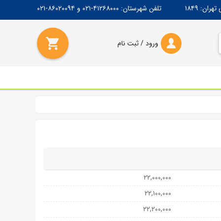
۱۸۴۹
تلفن شهرستان:
۴۱۲۶۸۰۰۰-۰۲۱
و
۸۶۰۲۰۰۹۴-۰۲۱
ورود / ثبت‌ نام
۲۲,۰۰۰,۰۰۰
۲۲,۱۰۰,۰۰۰
۲۲,۲۰۰,۰۰۰