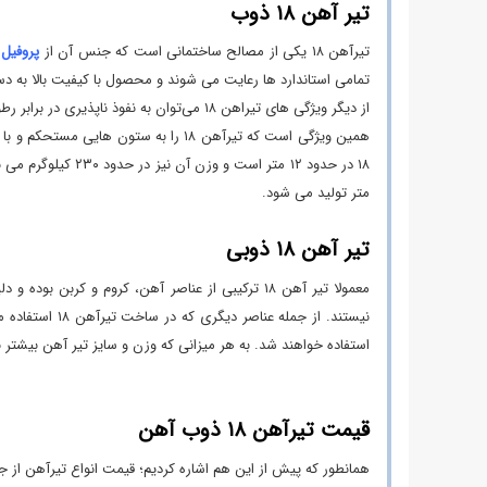
تیر آهن ۱۸ ذوب
-
قیمت
تیرآهن ۱۸ یکی از مصالح ساختمانی است که جنس آن از
پروفیل
روز
تيرآهن
تمامی استاندارد ها رعایت می ‌شوند و محصول با کیفیت بالا به دست مشتری می 
18
از دیگر ویژگی های تیراهن ۱۸ می‌توان به نفوذ ناپذیری در برابر رطوبت و دیگر عوامل فرسایش اشاره کرد.
ذوب
آهن
-
عوامل
متر تولید می ‌شود.
تاثیرگذار
بر
تیر آهن ۱۸ ذوبی
قیمت
تيرآهن
معمولا تیر آهن ۱۸ ترکیبی از عناصر آهن، کروم و 
18
نیستند. از جم
ذوب
استفاده خواهند شد. به هر میزانی که وزن و سایز تیر آهن بیشتر ب
آهن
قیمت تیرآهن ۱۸ ذوب آهن
همانطور که پیش از این هم اشاره کردیم؛ قیمت انواع تیرآهن از جمله تیرآهن ۱۸ ذوب آهن بر حسب بازار جهانی تغییر می‌ کن