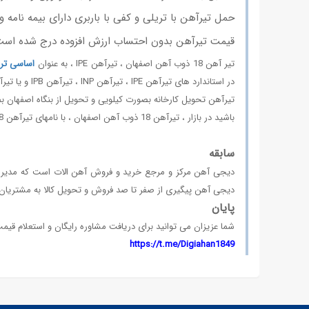
حمل تیرآهن با تریلی و کفی با باربری دارای بیمه نامه و 
قیمت تیرآهن بدون احتساب ارزش افزوده درج شده اس
تیر آهن 18 ذوب آهن اصفهان ، تیرآهن IPE ، به عنوان
اساسی تری
تیرآهن تحویل کارخانه بصورت کیلویی و تحویل از بنگاه اصفهان بصورت شاخه ای است . طول
باشید در بازار ، تیرآهن 18 ذوب آهن اصفهان ، با نامهای تیرآهن 18 ذوب ، تیر 18 ذوبی ، تیرآهن 18 اصفهان هم شناخته می شود
سابقه
دیجی آهن پیگیری از صفر تا صد فروش و تحویل کالا به مشتریان ب
پایان
شما عزیزان می توانید برای دریافت مشاوره رایگان و استعلام قیمت
https://t.me/Digiahan1849