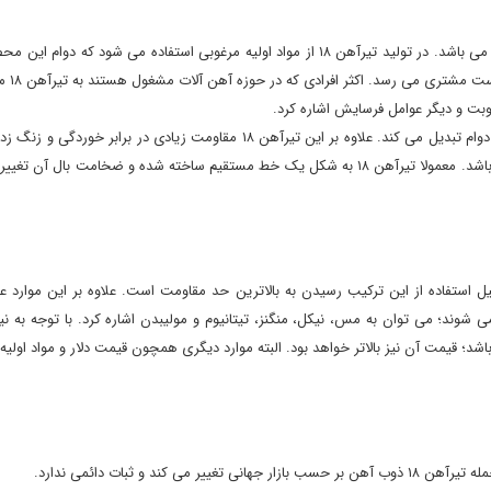
می باشد. در تولید تیرآهن ۱۸ از مواد اولیه مرغوبی استفاده می‌ شود 
‌رسد. اکثر افرادی که در حوزه آهن آلات مشغول هستند به تیرآهن ۱۸ مقطع فولادی نیز می‌ گویند.
همین ویژگی‌ است که تیرآهن ۱۸ را به ستون هایی مستحکم و با دوام تبدیل می‌ کند. 
کربن بوده و دلیل استفاده از این ترکیب رسیدن به بالاترین حد مقاومت است. علاوه بر این 
له عناصر دیگری که در ساخت تیرآهن ۱۸ استفاده می ‌شوند؛ می ‌توان به مس، نیکل، منگنز، تیتانیوم و مولیبدن اشار
اشد؛ قیمت آن نیز بالاتر خواهد بود. البته موارد دیگری همچون قیمت دلار و مواد اولی
د و ثبات دائمی ندارد.