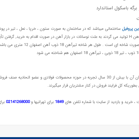
برگه باسکول استاندارد
ت
ن پروفیل
ساختمانی میباشد که در ساختمان به صورت ستون ، خرپا ، نعل ، تیر در پو
 هر شاخه تیرآهن 18 ذوب آهن اصفهان 12 متری می باشد . برای
دیجی آهن مرکز و مرجع خرید و فروش آهن الات است که مدیران آن با بیش از 30 سال تجربه در حوزه محص
طوریکه کل فرایند فروش در کنار مشتریان قرار میگیرند.
 ، خرید و بازدید از سایت با شماره تلفن های
1849
برای تهرانیها و
02141268000
برای